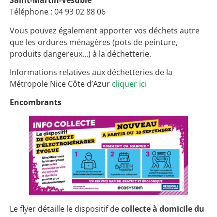
Saint-Martin-Vésubie
Téléphone : 04 93 02 88 06
Vous pouvez également apporter vos déchets autre
que les ordures ménagères (pots de peinture,
produits dangereux…) à la déchetterie.
Informations relatives aux déchetteries de la
Métropole Nice Côte d’Azur
cliquer ici
Encombrants
Le flyer détaille le dispositif de
collecte à domicile du