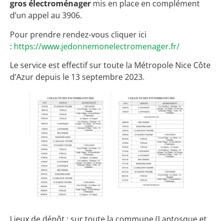
gros électroménager
mis en place en complément
d’un appel au 3906.
Pour prendre rendez-vous cliquer ici
:
https://www.jedonnemonelectromenager.fr/
Le service est effectif sur toute la Métropole Nice Côte
d’Azur depuis le 13 septembre 2023.
Lieux de dépôt : sur toute la commune (Lantosque et